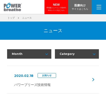
NEW
医療向け
呼気筋トレーニング(EMT)
サイトはこちら
EX1シリーズはこちら
トップ
ニュース
ニュース
Month
Category
2020.02.18
お知らせ
パワーブリーズ技術情報